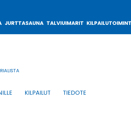
A
JURTTASAUNA
TALVIUIMARIT
KILPAILUTOIMIN
IALISTA
ILLE
KILPAILUT
TIEDOTE