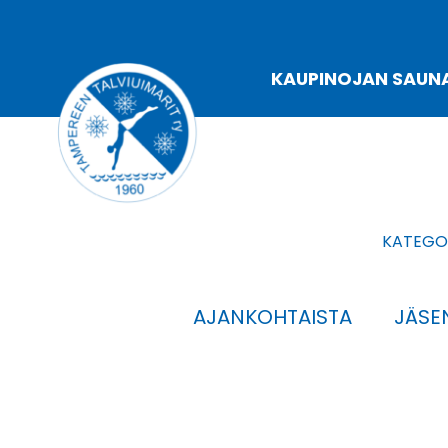
Siirry
sisältöön
KAUPINOJAN SAUN
KATEGOR
AJANKOHTAISTA
JÄSEN