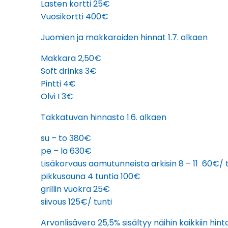
Lasten kortti 25€
Vuosikortti 400€
Juomien ja makkaroiden hinnat 1.7. alkaen
Makkara 2,50€
Soft drinks 3€
Pintti 4€
Olvi I 3€
Takkatuvan hinnasto 1.6. alkaen
su – to 380€
pe – la 630€
Lisäkorvaus aamutunneista arkisin 8 – 11 60€/ t
pikkusauna 4 tuntia 100€
grillin vuokra 25€
siivous 125€/ tunti
Arvonlisävero 25,5% sisältyy näihin kaikkiin hinto