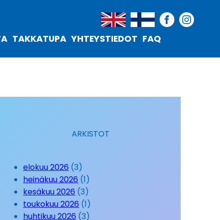
TA
TAKKATUPA
YHTEYSTIEDOT
FAQ
ARKISTOT
elokuu 2026
(3)
heinäkuu 2026
(1)
kesäkuu 2026
(3)
toukokuu 2026
(1)
huhtikuu 2026
(3)