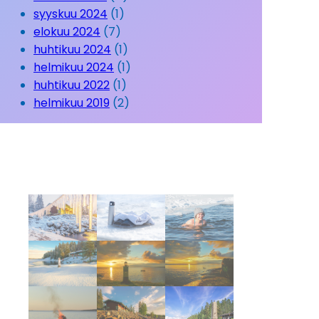
syyskuu 2024
(1)
elokuu 2024
(7)
huhtikuu 2024
(1)
helmikuu 2024
(1)
huhtikuu 2022
(1)
helmikuu 2019
(2)