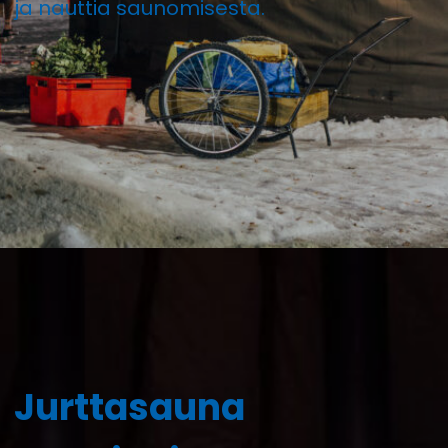
ja nauttia saunomisesta.
Jurttasauna