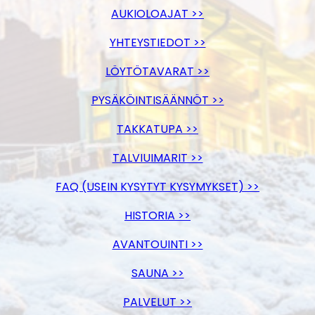
AUKIOLOAJAT >>
YHTEYSTIEDOT >>
LÖYTÖTAVARAT >>
PYSÄKÖINTISÄÄNNÖT >>
TAKKATUPA >>
TALVIUIMARIT >>
FAQ (USEIN KYSYTYT KYSYMYKSET) >>
HISTORIA >>
AVANTOUINTI >>
SAUNA >>
PALVELUT >>