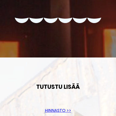
TUTUSTU LISÄÄ
HINNASTO >>