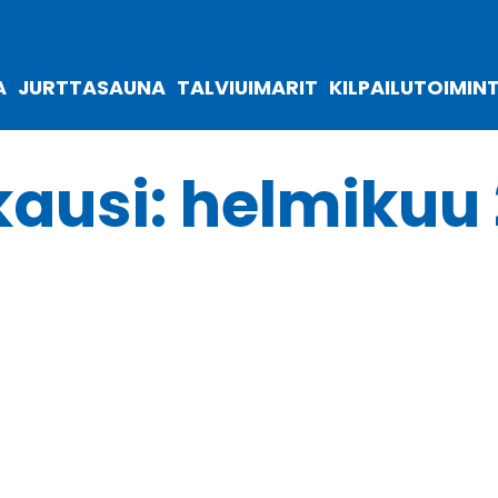
A
JURTTASAUNA
TALVIUIMARIT
KILPAILUTOIMIN
ausi:
helmikuu