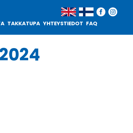
TA
TAKKATUPA
YHTEYSTIEDOT
FAQ
 2024