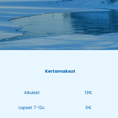
Kertamaksut
Aikuiset
13€
Lapset 7-12v.
5€