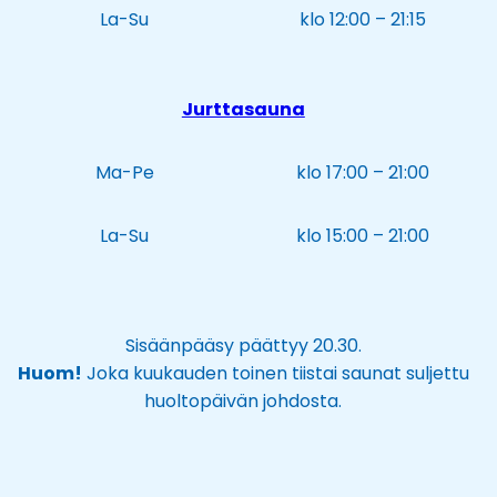
La-Su
klo 12:00 – 21:15
Jurttasauna
Ma-Pe
klo 17:00 – 21:00
La-Su
klo 15:00 – 21:00
Sisäänpääsy päättyy 20.30.
Huom!
Joka kuukauden toinen tiistai saunat suljettu
huoltopäivän johdosta.