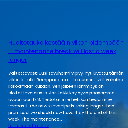
Huoltotauko kestää n viikon pidempään
– maintenance break will last a week
longer
Valitettavasti uusi savuhormi viipyy, nyt luvattu tämän
viikon lopulla. Remppaporukka ja muurari ovat valmiina
kokoamaan kiukaan. Sen jälkeen lämmitys on
aloitettava alusta. Jos kaikki käy hyvin pääsemme
avaamaan 12.8. Tiedotamme heti kun tiedämme
varmasti. The new stovepipe is taking longer than
promised, we should now have it by the end of this
week. The maintenance…
Lue koko artikkeli >>