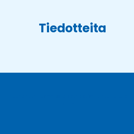
Tiedotteita
Joka kuun toinen tiistai sauna suljettu huoltotöitä
varten.