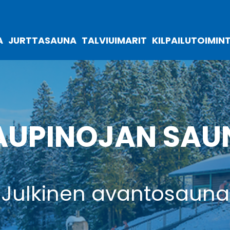
A
JURTTASAUNA
TALVIUIMARIT
KILPAILUTOIMIN
AUPINOJAN SAU
Julkinen avantosauna