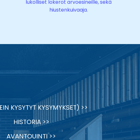
lukolliset lokerot arvoesineille, sekä
hiustenkuivaaja.
EIN KYSYTYT KYSYMYKSET) >>
HISTORIA >>
AVANTOUINTI >>