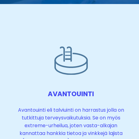
AVANTOUINTI
Avantouinti eli talviuinti on harrastus jolla on
tutkittuja terveysvaikutuksia. Se on myös
extreme-urheilua, joten vasta-alkajan
kannattaa hankkia tietoa ja vinkkejä lajista