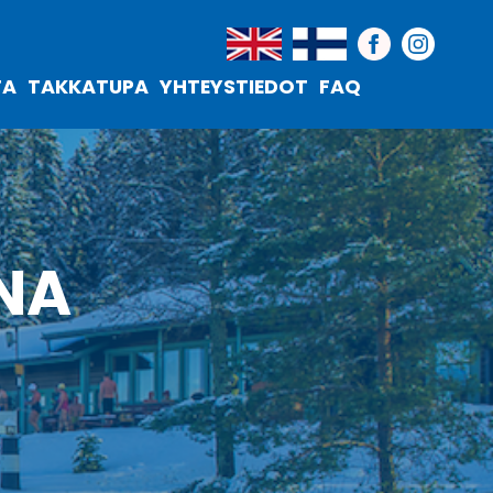
TA
TAKKATUPA
YHTEYSTIEDOT
FAQ
NA