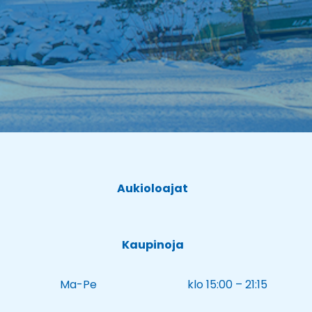
Aukioloajat
Kaupinoja
Ma-Pe
klo 15:00 – 21:15