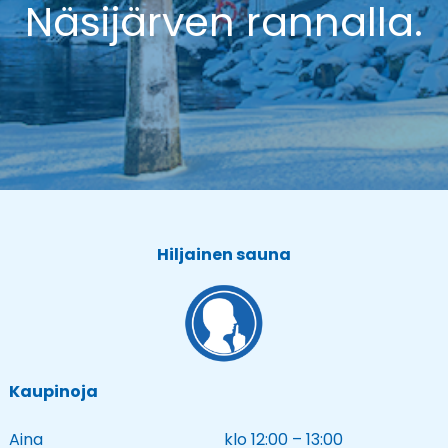
Näsijärven rannalla.
Hiljainen sauna
Kaupinoja
Aina
klo 12:00 – 13:00