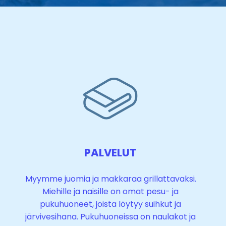
PALVELUT
Myymme juomia ja makkaraa grillattavaksi.
Miehille ja naisille on omat pesu- ja
pukuhuoneet, joista löytyy suihkut ja
järvivesihana. Pukuhuoneissa on naulakot ja