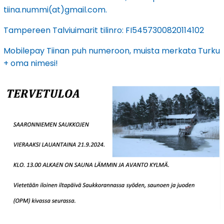
tiina.nummi(at)gmail.com.
Tampereen Talviuimarit tilinro: FI5457300820114102
Mobilepay Tiinan puh numeroon, muista merkata Turku
+ oma nimesi!