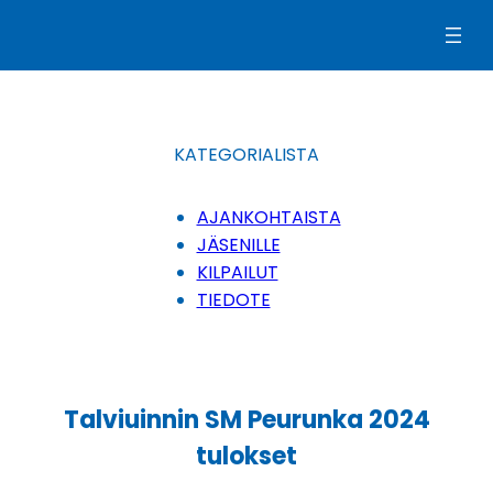
Siirry
sisältöön
KATEGORIALISTA
AJANKOHTAISTA
JÄSENILLE
KILPAILUT
TIEDOTE
Talviuinnin SM Peurunka 2024
tulokset