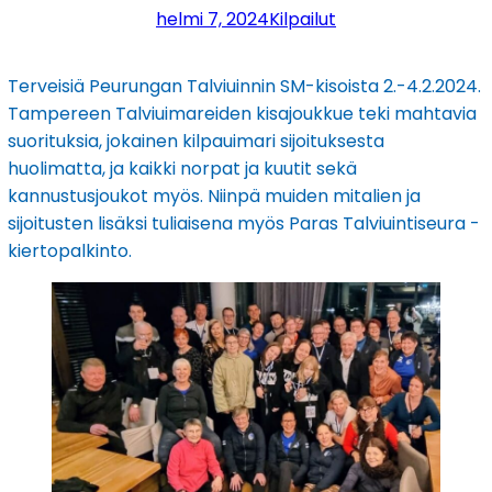
helmi 7, 2024
Kilpailut
Terveisiä Peurungan Talviuinnin SM-kisoista 2.-4.2.2024.
Tampereen Talviuimareiden kisajoukkue teki mahtavia
suorituksia, jokainen kilpauimari sijoituksesta
huolimatta, ja kaikki norpat ja kuutit sekä
kannustusjoukot myös. Niinpä muiden mitalien ja
sijoitusten lisäksi tuliaisena myös Paras Talviuintiseura -
kiertopalkinto.