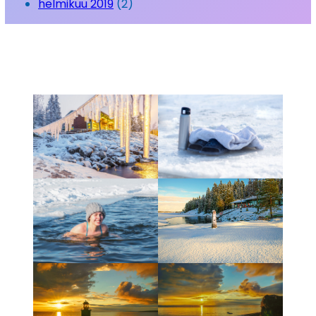
helmikuu 2019
(2)