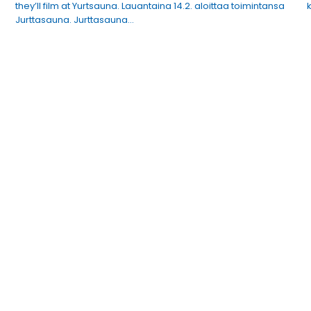
they’ll film at Yurtsauna. Lauantaina 14.2. aloittaa toimintansa
Jurttasauna. Jurttasauna…