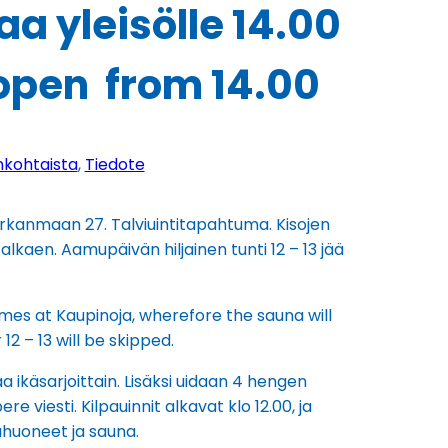
a yleisölle 14.00
open from 14.00
nkohtaista
, 
Tiedote
 Pirkanmaan 27. Talviuintitapahtuma. Kisojen
alkaen. Aamupäivän hiljainen tunti 12 – 13 jää
mes at Kaupinoja, wherefore the sauna will
12 – 13 will be skipped.
aa ikäsarjoittain. Lisäksi uidaan 4 hengen
e viesti. Kilpauinnit alkavat klo 12.00, ja
uhuoneet ja sauna.