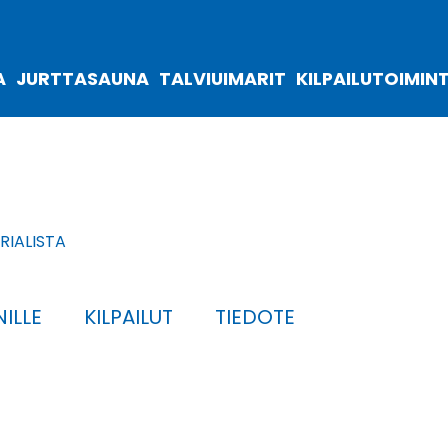
A
JURTTASAUNA
TALVIUIMARIT
KILPAILUTOIMIN
IALISTA
ILLE
KILPAILUT
TIEDOTE