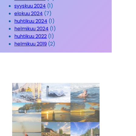
syyskuu 2024
(1)
elokuu 2024
(7)
huhtikuu 2024
(1)
helmikuu 2024
(1)
huhtikuu 2022
(1)
helmikuu 2019
(2)