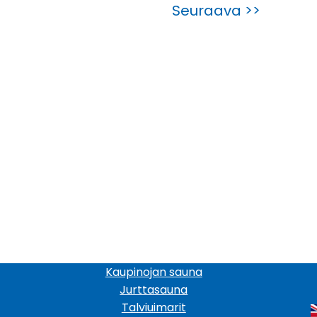
Seuraava >>
Kaupinojan sauna
Jurttasauna
Talviuimarit