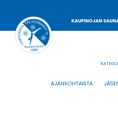
Siirry
sisältöön
KAUPINOJAN SAUN
KATEGOR
AJANKOHTAISTA
JÄSEN