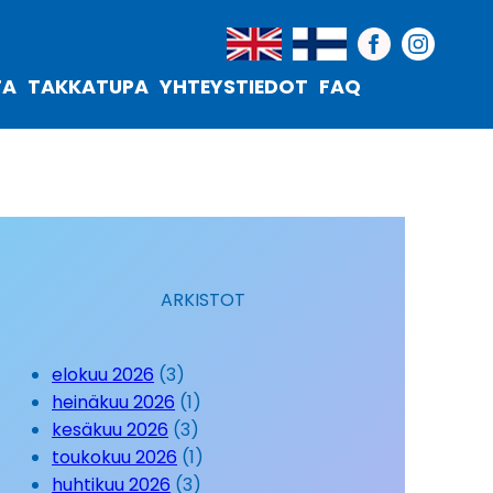
TA
TAKKATUPA
YHTEYSTIEDOT
FAQ
ARKISTOT
elokuu 2026
(3)
heinäkuu 2026
(1)
kesäkuu 2026
(3)
toukokuu 2026
(1)
huhtikuu 2026
(3)