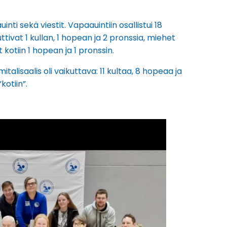
ti sekä viestit. Vapaauintiin osallistui 18
uttivat 1 kullan, 1 hopean ja 2 pronssia, miehet
 kotiin 1 hopean ja 1 pronssin.
isaalis oli vaikuttava: 11 kultaa, 8 hopeaa ja
kotiin”.