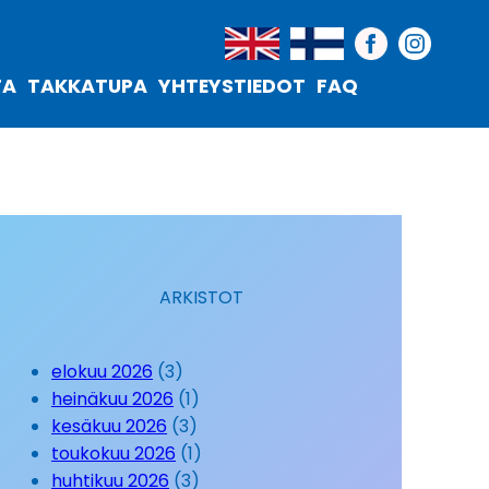
TA
TAKKATUPA
YHTEYSTIEDOT
FAQ
ARKISTOT
elokuu 2026
(3)
heinäkuu 2026
(1)
kesäkuu 2026
(3)
toukokuu 2026
(1)
huhtikuu 2026
(3)