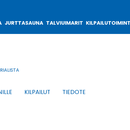
A
JURTTASAUNA
TALVIUIMARIT
KILPAILUTOIMIN
IALISTA
ILLE
KILPAILUT
TIEDOTE