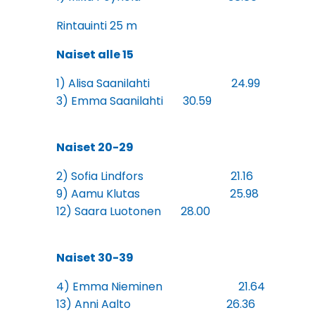
Rintauinti 25 m
Naiset alle 15
1) Alisa Saanilahti 24.99
3) Emma Saanilahti 30.59
Naiset 20-29
2) Sofia Lindfors 21.16
9) Aamu Klutas 25.98
12) Saara Luotonen 28.00
Naiset 30-39
4) Emma Nieminen 21.64
13) Anni Aalto 26.36