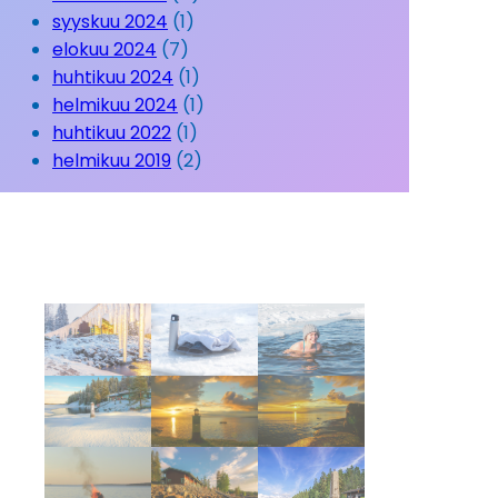
syyskuu 2024
(1)
elokuu 2024
(7)
huhtikuu 2024
(1)
helmikuu 2024
(1)
huhtikuu 2022
(1)
helmikuu 2019
(2)