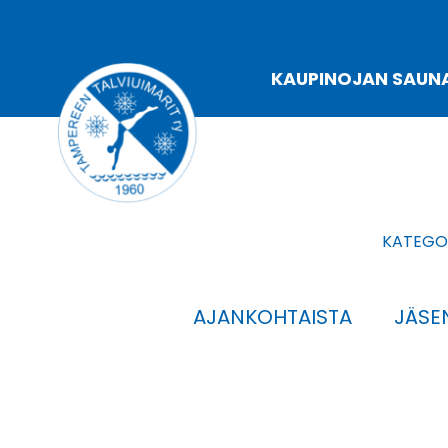
Siirry
sisältöön
KAUPINOJAN SAUN
KATEGOR
AJANKOHTAISTA
JÄSEN