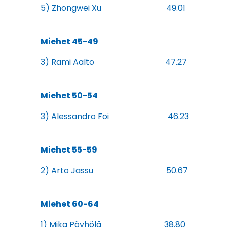
5) Zhongwei Xu 49.01
Miehet 45-49
3) Rami Aalto 47.27
Miehet 50-54
3) Alessandro Foi 46.23
Miehet 55-59
2) Arto Jassu 50.67
Miehet 60-64
1) Mika Pöyhölä 38.80