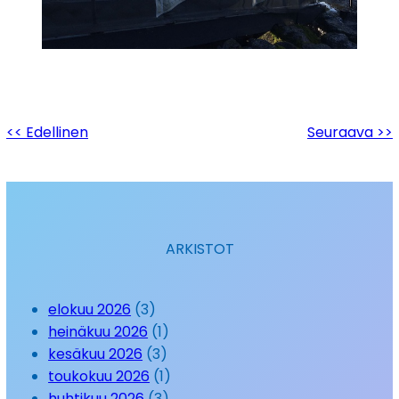
<< Edellinen
Seuraava >>
ARKISTOT
elokuu 2026
(3)
heinäkuu 2026
(1)
kesäkuu 2026
(3)
toukokuu 2026
(1)
huhtikuu 2026
(3)