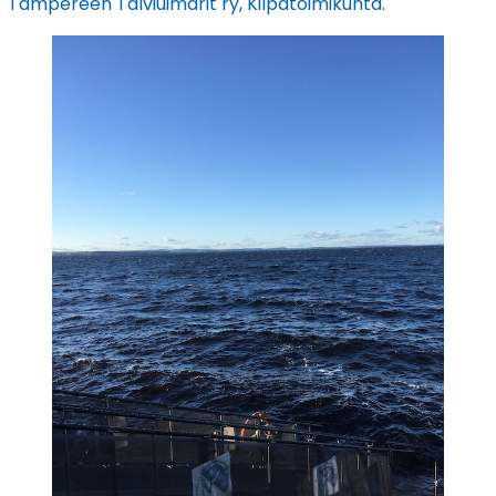
Tampereen Talviuimarit ry, Kilpatoimikunta.