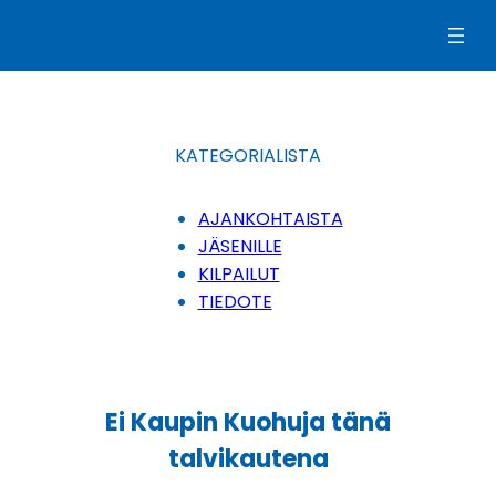
Siirry
sisältöön
KATEGORIALISTA
AJANKOHTAISTA
JÄSENILLE
KILPAILUT
TIEDOTE
Ei Kaupin Kuohuja tänä
talvikautena