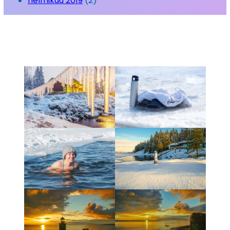
helmikuu 2019
(2)