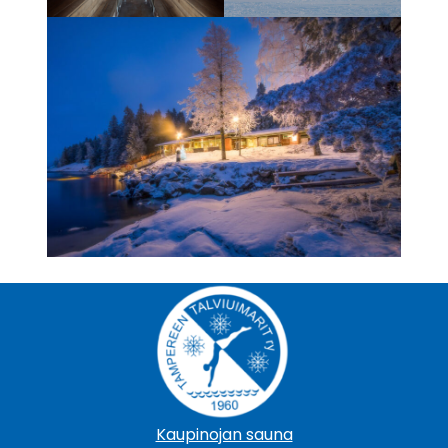
Kaupinojan sauna