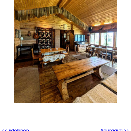
<< Edellinen
Seuraava >>