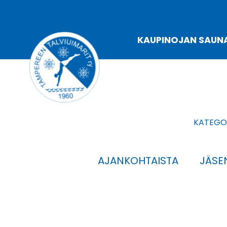
Siirry
sisältöön
KAUPINOJAN SAUN
KATEGOR
AJANKOHTAISTA
JÄSEN