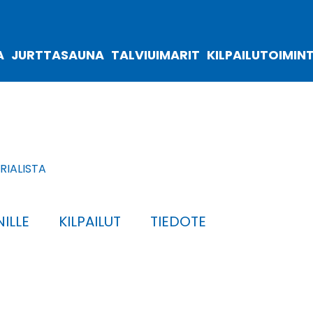
A
JURTTASAUNA
TALVIUIMARIT
KILPAILUTOIMIN
IALISTA
ILLE
KILPAILUT
TIEDOTE