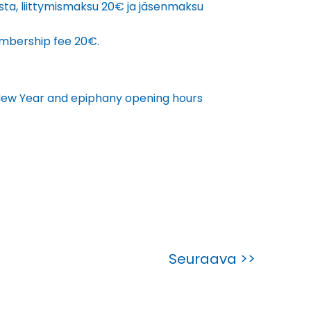
lista, liittymismaksu 20€ ja jäsenmaksu
membership fee 20€.
New Year and epiphany opening hours
Seuraava >>