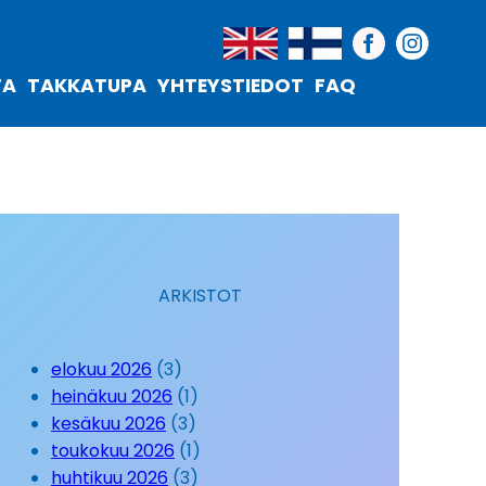
TA
TAKKATUPA
YHTEYSTIEDOT
FAQ
ARKISTOT
elokuu 2026
(3)
heinäkuu 2026
(1)
kesäkuu 2026
(3)
toukokuu 2026
(1)
huhtikuu 2026
(3)