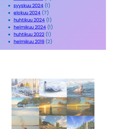
syyskuu 2024
(1)
elokuu 2024
(7)
huhtikuu 2024
(1)
helmikuu 2024
(1)
huhtikuu 2022
(1)
helmikuu 2019
(2)