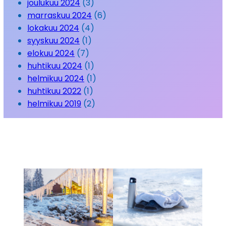
joulukuu 2024
(3)
marraskuu 2024
(6)
lokakuu 2024
(4)
syyskuu 2024
(1)
elokuu 2024
(7)
huhtikuu 2024
(1)
helmikuu 2024
(1)
huhtikuu 2022
(1)
helmikuu 2019
(2)