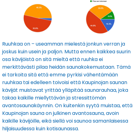
Ruuhkaa on – useamman mielestä jonkun verran ja
joskus kuin usein ja paljon. Mutta ennen kaikkea suurin
osa kävijöistä on sitä mieltä että ruuhka ei
merkittävästi pilaa heidän saunakokemustaan. Tämä
ei tarkoita sitä että emme pyrkisi vähentämään
ruuhkaa tai edelleen toivoisi että Kaupinojan saunan
kävijät muistavat yrittää ylläpitää saunarauhaa, joka
takaa kaikille miellyttävän ja stressittömän
avantosaunakäynnin. On kuitenkin syytä muistaa, että
Kaupinojan sauna on julkinen avantosauna, avoin
kaikille kävijöille, eikä siellä voi saunoa samanlaisessa
hiljaisuudessa kuin kotisaunassa.