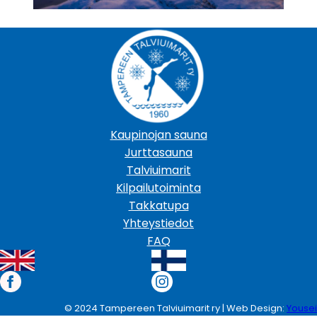
Kaupinojan sauna
Jurttasauna
Talviuimarit
Kilpailutoiminta
Takkatupa
Yhteystiedot
FAQ
© 2024 Tampereen Talviuimarit ry | Web Design:
Yousei