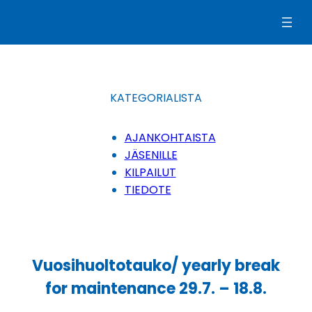
Siirry
sisältöön
KATEGORIALISTA
AJANKOHTAISTA
JÄSENILLE
KILPAILUT
TIEDOTE
Vuosihuoltotauko/ yearly break
for maintenance 29.7. – 18.8.