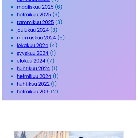
maaliskuu 2025
(6)
helmikuu 2025
(3)
tammikuu 2025
(3)
joulukuu 2024
(3)
marraskuu 2024
(6)
lokakuu 2024
(4)
syyskuu 2024
(1)
elokuu 2024
(7)
huhtikuu 2024
(1)
helmikuu 2024
(1)
huhtikuu 2022
(1)
helmikuu 2019
(2)