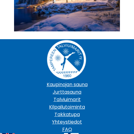
Kaupinojan sauna
Jurttasauna
Talviuimarit
Kilpailutoiminta
Takkatupa
Yhteystiedot
FAQ