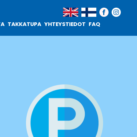
TA
TAKKATUPA
YHTEYSTIEDOT
FAQ