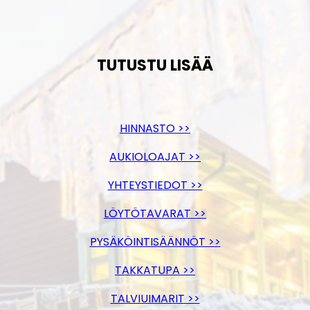
TUTUSTU LISÄÄ
HINNASTO >>
AUKIOLOAJAT >>
YHTEYSTIEDOT >>
LÖYTÖTAVARAT >>
PYSÄKÖINTISÄÄNNÖT >>
TAKKATUPA >>
TALVIUIMARIT >>