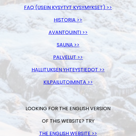
FAQ (USEIN KYSYTYT KYSYMYKSET) >>
HISTORIA >>
AVANTOUINTI >>
SAUNA >>
PALVELUT >>
HALLITUKSEN YHTEYSTIEDOT >>
KILPAILUTOIMINTA >>
LOOKING FOR THE ENGLISH VERSION
OF THIS WEBSITE? TRY
THE ENGLISH WEBSITE >>