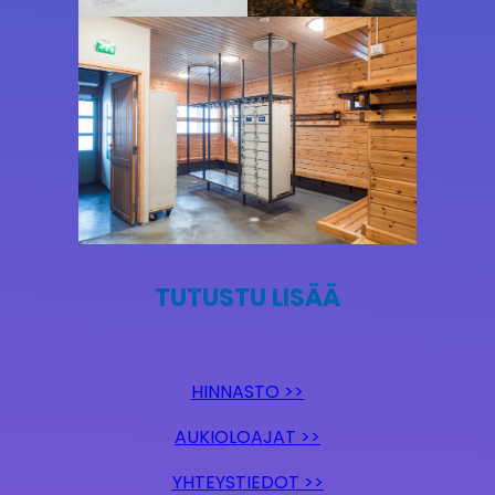
TUTUSTU LISÄÄ
HINNASTO >>
AUKIOLOAJAT >>
YHTEYSTIEDOT >>