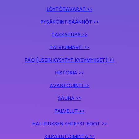
LÖYTÖTAVARAT >>
PYSÄKÖINTISÄÄNNÖT >>
TAKKATUPA >>
TALVIUIMARIT >>
FAQ (USEIN KYSYTYT KYSYMYKSET) >>
HISTORIA >>
AVANTOUINTI >>
SAUNA >>
PALVELUT >>
HALLITUKSEN YHTEYSTIEDOT >>
KILPAILUTOIMINTA >>