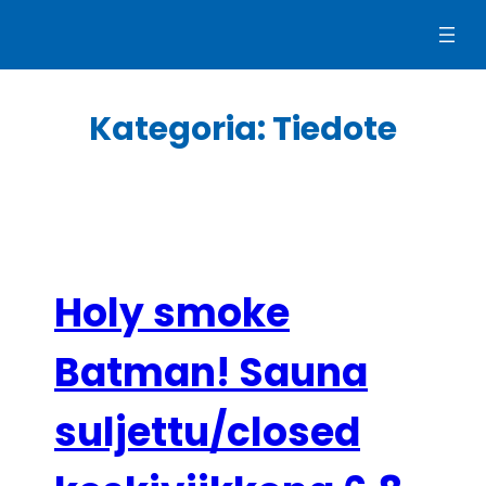
Siirry
sisältöön
Kategoria:
Tiedote
Holy smoke
Batman! Sauna
suljettu/closed