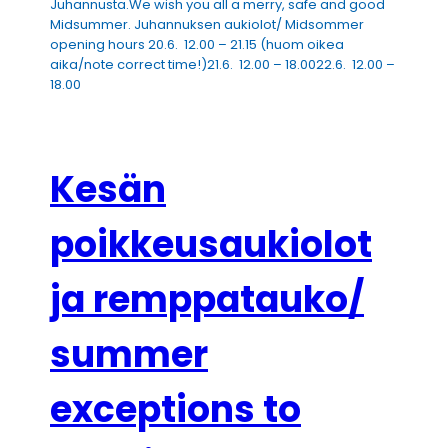
Juhannusta.We wish you all a merry, safe and good
Midsummer. Juhannuksen aukiolot/ Midsommer
opening hours 20.6. 12.00 – 21.15 (huom oikea
aika/note correct time!)21.6. 12.00 – 18.0022.6. 12.00 –
18.00
Kesän
poikkeusaukiolot
ja remppatauko/
summer
exceptions to