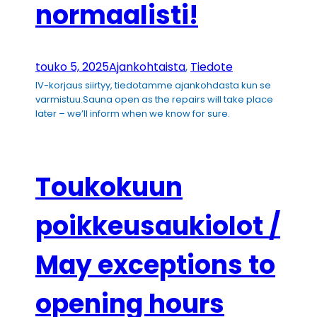
normaalisti!
touko 5, 2025
Ajankohtaista
, 
Tiedote
IV-korjaus siirtyy, tiedotamme ajankohdasta kun se
varmistuu.Sauna open as the repairs will take place
later – we’ll inform when we know for sure.
Toukokuun
poikkeusaukiolot /
May exceptions to
opening hours