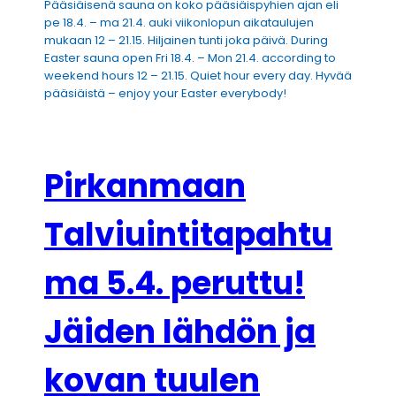
Pääsiäisenä sauna on koko pääsiäispyhien ajan eli
pe 18.4. – ma 21.4. auki viikonlopun aikataulujen
mukaan 12 – 21.15. Hiljainen tunti joka päivä. During
Easter sauna open Fri 18.4. – Mon 21.4. according to
weekend hours 12 – 21.15. Quiet hour every day. Hyvää
pääsiäistä – enjoy your Easter everybody!
Pirkanmaan
Talviuintitapahtu
ma 5.4. peruttu!
Jäiden lähdön ja
kovan tuulen