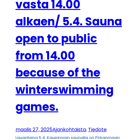
vasta 14.00
alkaen/ 5.4. Sauna
open to public
from 14.00
because of the
winterswimming
games.
maalis 27, 2025
Ajankohtaista
, 
Tiedote
Lauantaina 5.4. Kaupinojan saunalla on Pirkanmaan