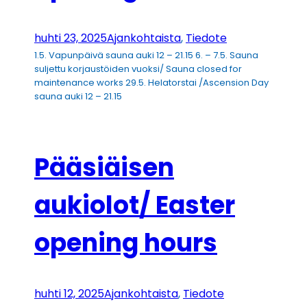
huhti 23, 2025
Ajankohtaista
, 
Tiedote
1.5. Vapunpäivä sauna auki 12 – 21.15 6. – 7.5. Sauna
suljettu korjaustöiden vuoksi/ Sauna closed for
maintenance works 29.5. Helatorstai /Ascension Day
sauna auki 12 – 21.15
Pääsiäisen
aukiolot/ Easter
opening hours
huhti 12, 2025
Ajankohtaista
, 
Tiedote