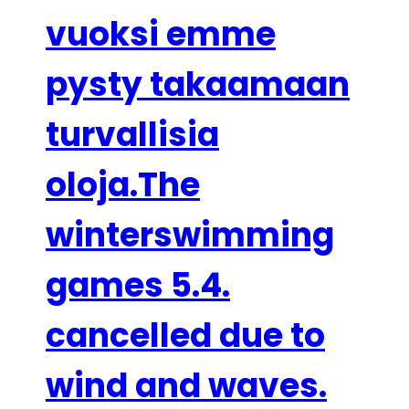
vuoksi emme
pysty takaamaan
turvallisia
oloja.The
winterswimming
games 5.4.
cancelled due to
wind and waves.